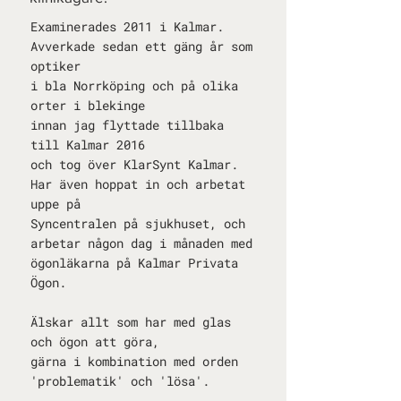
Examinerades 2011 i Kalmar.
Avverkade sedan ett gäng år som
optiker
i bla Norrköping och på olika
orter i blekinge
innan jag flyttade tillbaka
till Kalmar 2016
och tog över KlarSynt Kalmar.
Har även hoppat in och arbetat
uppe på
Syncentralen på sjukhuset, och
arbetar någon dag i månaden med
ögonläkarna på Kalmar Privata
Ögon.
Älskar allt som har med glas
och ögon att göra,
gärna i kombination med orden
'problematik' och 'lösa'.