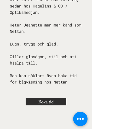
sedan hos Hagelins & CO /
Optiksmedjan.
Heter Jeanette men mer känd som
Nettan.
Lugn, trygg och glad.
Gillar glasögon, stil och att
hjälpa till.
Man kan såklart även boka tid
för bågvisning hos Nettan
Boka tid