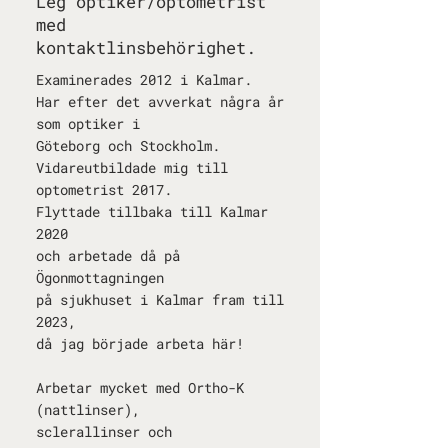
Leg optiker/optometrist
med
kontaktlinsbehörighet.
Examinerades 2012 i Kalmar.
Har efter det avverkat några år
som optiker i
Göteborg och Stockholm.
Vidareutbildade mig till
optometrist 2017.
Flyttade tillbaka till Kalmar
2020
och arbetade då på
Ögonmottagningen
på sjukhuset i Kalmar fram till
2023,
då jag började arbeta här!
Arbetar mycket med Ortho-K
(nattlinser),
sclerallinser och