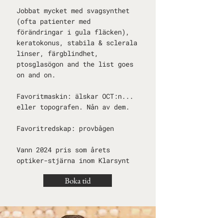
Jobbat mycket med svagsynthet
(ofta patienter med
förändringar i gula fläcken),
keratokonus, stabila & sclerala
linser, färgblindhet,
ptosglasögon and the list goes
on and on.
Favoritmaskin: älskar OCT:n...
eller topografen. Nån av dem.
Favoritredskap: provbågen
Vann 2024 pris som årets
optiker-stjärna inom Klarsynt
Boka tid