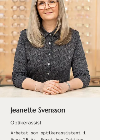
Jeanette Svensson
Optikerassist
Arbetat som optikerassistent i
över 25 år. Först hos Totties,