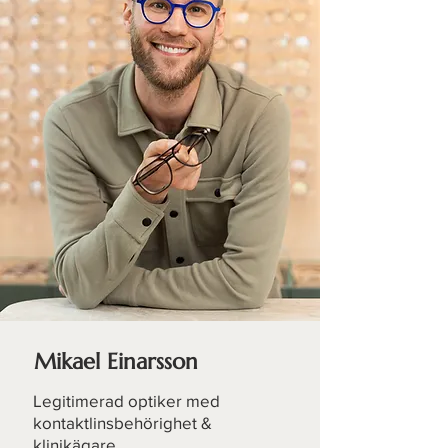
Mikael Einarsson
Legitimerad
optiker med
kontaktlinsbehörighet &
klinikägare.