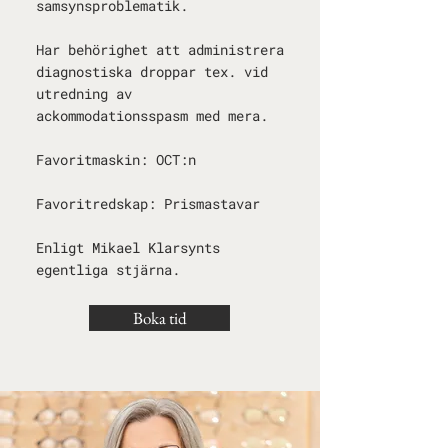
samsynsproblematik.
Har behörighet att administrera
diagnostiska droppar tex. vid
utredning av
ackommodationsspasm med mera.
Favoritmaskin: OCT:n
Favoritredskap: Prismastavar
Enligt Mikael Klarsynts
egentliga stjärna.
Boka tid