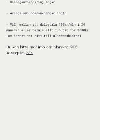
- Glasögonförsäkring ingår
- Årliga synundersökningar ingår
- Välj mellan att delbetala 150kr/mån i 24
månader eller betala allt i butik för 3600kr
(om barnet har rätt till glasögonbidrag).
Du kan hitta mer info om Klarsynt KIDS-
konceptet
här.