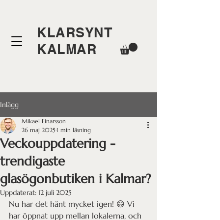
KLARSYNT
KALMAR
Inlägg
Mikael Einarsson
26 maj 2025
1 min läsning
Veckouppdatering -
trendigaste
glasögonbutiken i Kalmar?
Uppdaterat:
12 juli 2025
Nu har det hänt mycket igen! 😄 Vi 
har öppnat upp mellan lokalerna, och 