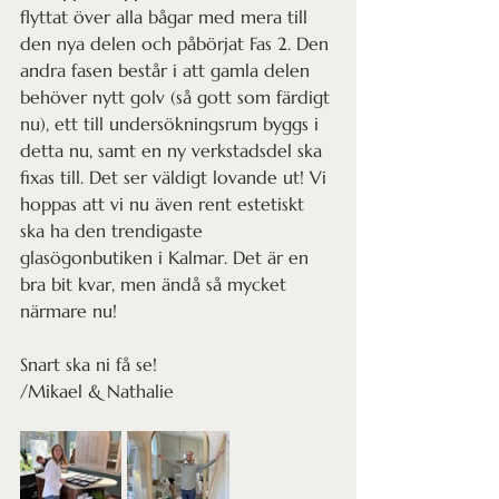
flyttat över alla bågar med mera till 
den nya delen och påbörjat Fas 2. Den 
andra fasen består i att gamla delen 
behöver nytt golv (så gott som färdigt 
nu), ett till undersökningsrum byggs i 
detta nu, samt en ny verkstadsdel ska 
fixas till. Det ser väldigt lovande ut! Vi 
hoppas att vi nu även rent estetiskt 
ska ha den trendigaste 
glasögonbutiken i Kalmar. Det är en 
bra bit kvar, men ändå så mycket 
närmare nu!
Snart ska ni få se! 
/Mikael & Nathalie